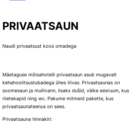
PRIVAATSAUN
Naudi privaatsust koos omadega
Mäetaguse mõisahotelli privaatsaun asub mugavalt
kehahoolitsustubadega ühes tiivas. Privaatsaunas on
soomesaun ja mullivann, lisaks dušid, väike eesruum, kus
riietekapid ning wc. Pakume mitmeid pakette, kus
privaatsaunateenus on sees.
Privaatsauna hinnakiri: