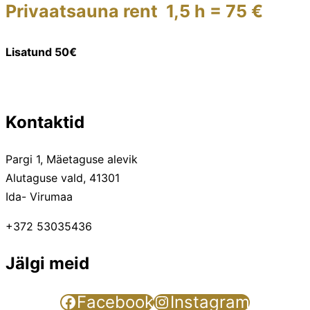
Privaatsauna rent 1,5 h = 75 €
Lisatund 50€
Kontaktid
Pargi 1, Mäetaguse alevik
Alutaguse vald, 41301
Ida- Virumaa
+372 53035436
Jälgi meid
Facebook
Instagram